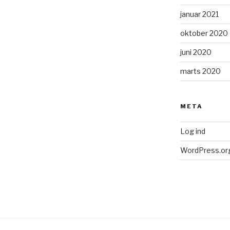
januar 2021
oktober 2020
juni 2020
marts 2020
META
Log ind
WordPress.or