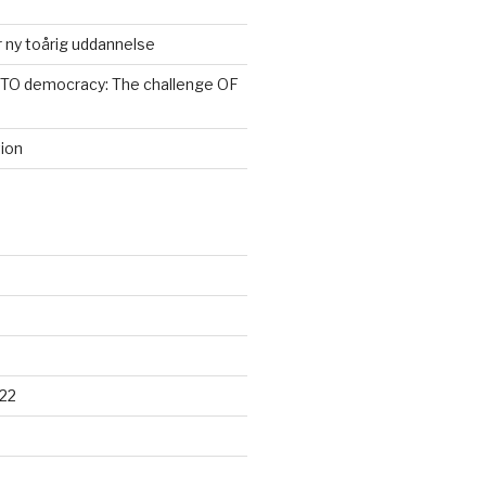
 ny toårig uddannelse
 TO democracy: The challenge OF
ion
22