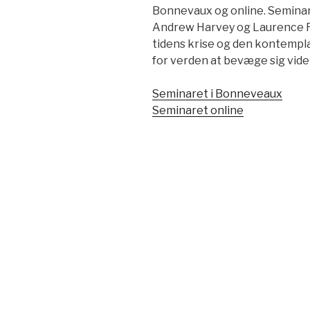
Bonnevaux og online. Seminar
Andrew Harvey og Laurence Fr
tidens krise og den kontempla
for verden at bevæge sig vide
Seminaret i Bonneveaux
Seminaret online