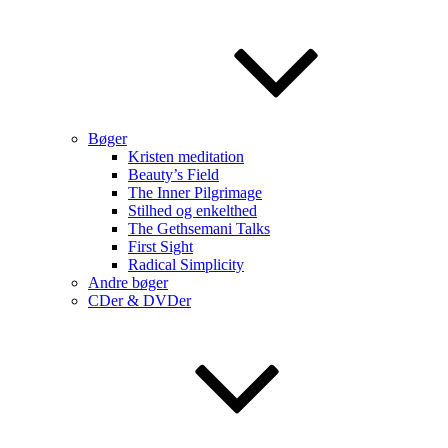
Bøger
Kristen meditation
Beauty’s Field
The Inner Pilgrimage
Stilhed og enkelthed
The Gethsemani Talks
First Sight
Radical Simplicity
Andre bøger
CDer & DVDer