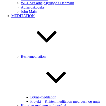
WCCM’s arbejdsgruppe i Danmark
Adfærdskodeks
John Main
MEDITATION
Børnemeditation
Børne-meditation
Projekt – Kristen meditation med børn og unge
Hvordan meditere og hvorfor?