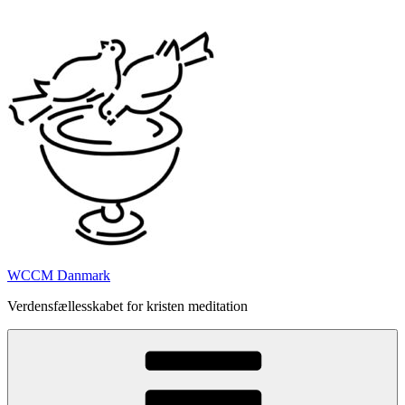
Videre
til
indhold
WCCM Danmark
Verdensfællesskabet for kristen meditation