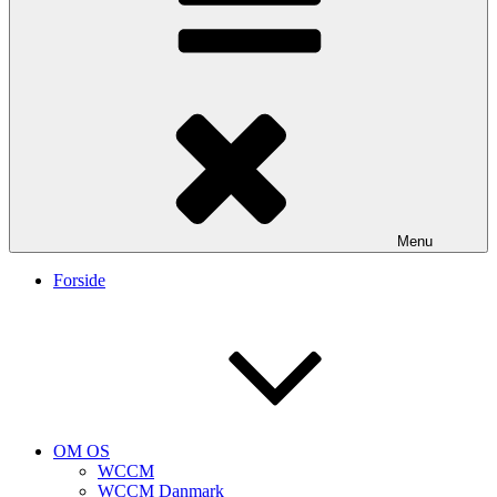
Menu
Forside
OM OS
WCCM
WCCM Danmark