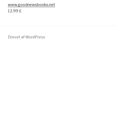
www.goodnewsbooks.net
12.99 £
Drevet af WordPress