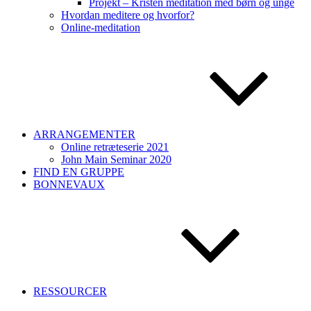
Projekt – Kristen meditation med børn og unge
Hvordan meditere og hvorfor?
Online-meditation
ARRANGEMENTER
Online retræteserie 2021
John Main Seminar 2020
FIND EN GRUPPE
BONNEVAUX
RESSOURCER