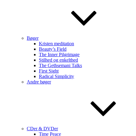
Bøger
Kristen meditation
Beauty’s Field
The Inner Pilgrimage
Stilhed og enkelthed
The Gethsemani Talks
First Sight
Radical Simplicity
Andre bøger
CDer & DVDer
Time Peace