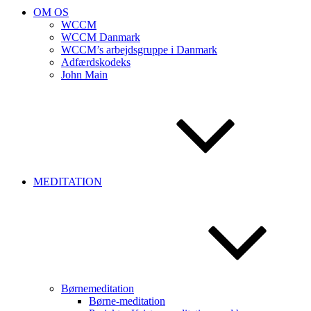
OM OS
WCCM
WCCM Danmark
WCCM’s arbejdsgruppe i Danmark
Adfærdskodeks
John Main
MEDITATION
Børnemeditation
Børne-meditation